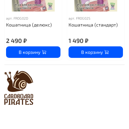
арт.
FROG02D
арт.
FROG02S
Кошатница (делюкс)
Кошатница (стандарт)
2 490 ₽
1 490 ₽
В корзину
В корзину